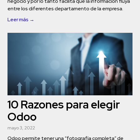
negocio y por lo tanto facilita que la información fluya
entre los diferentes departamento de la empresa.
Leer más →
10 Razones para elegir
Odoo
mayo 3, 2022
Odoo permite tener una “fotografía completa” de