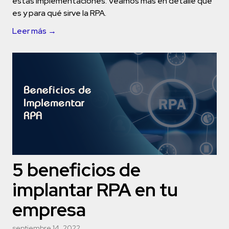
estas implementaciones. Veamos más en detalle qué
es y para qué sirve la RPA.
Leer más →
5 beneficios de
implantar RPA en tu
empresa
septiembre 14, 2022