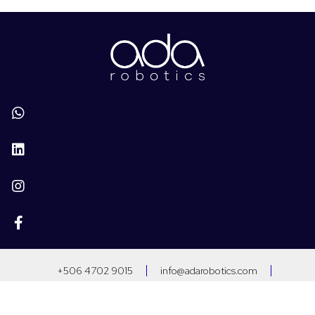
+506 4702 9015
info@adarobotics.com
Santa Ana, Costa Rica