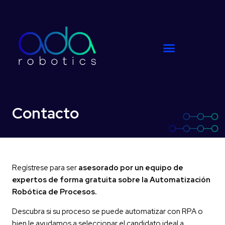
Contacto
Regístrese para ser
asesorado por un equipo de
expertos de forma gratuita sobre la Automatización
Robótica de Procesos.
Descubra si su proceso se puede automatizar con RPA o
bien le ayudamos a seleccionar el candidato ideal a