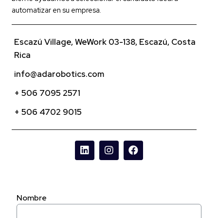
automatizar en su empresa.
Escazú Village, WeWork 03-138, Escazú, Costa
Rica
info@adarobotics.com
+ 506 7095 2571
+ 506 4702 9015
Nombre